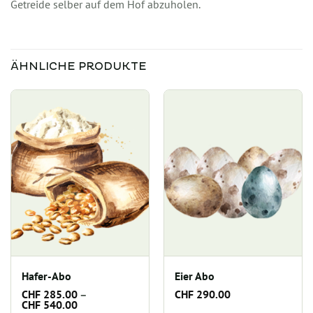
Getreide selber auf dem Hof abzuholen.
ÄHNLICHE PRODUKTE
Hafer-Abo
Eier Abo
CHF
285.00
–
CHF
290.00
Preisspanne:
CHF
540.00