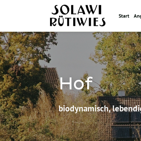
Zum
Inhalt
Start
An
springen
Hof
biodynamisch, lebendi