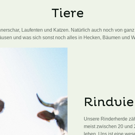
Tiere
nerschar, Laufenten und Katzen. Natürlich auch noch von ganz 
usen und was sich sonst noch alles in Hecken, Bäumen und Wi
Rindvie
Unsere Rinderherde zähl
meist zwischen 20 und 2
leben. Uns ist eine wes