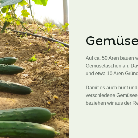
Gemüs
Auf ca. 50 Aren bauen 
Gemüsetaschen an. Davo
und etwa 10 Aren Grün
Damit es auch bunt und 
verschiedene Gemüsesor
beziehen wir aus der R