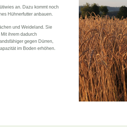
Rütiwies an. Dazu kommt noch
enes Hühnerfutter anbauen.
ächen und Weideland. Sie
 Mit ihrem dadurch
tandsfähiger gegen Dürren,
kapazität im Boden erhöhen.