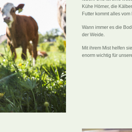
Kühe Hörner, die Kälber 
Futter kommt alles vom
Wann immer es die Bode
der Weide.
Mit ihrem Mist helfen si
enorm wichtig für unser