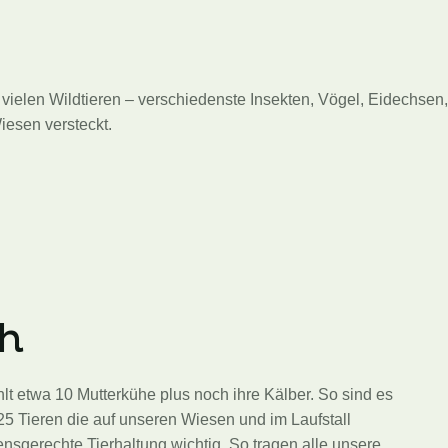
vielen Wildtieren – verschiedenste Insekten, Vögel, Eidechsen,
esen versteckt.
h
t etwa 10 Mutterkühe plus noch ihre Kälber. So sind es
5 Tieren die auf unseren Wiesen und im Laufstall
ensgerechte Tierhaltung wichtig. So tragen alle unsere