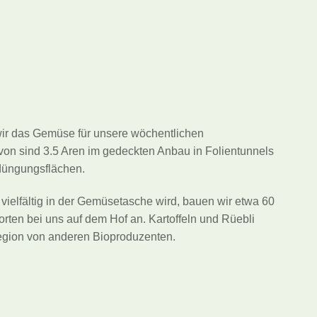
e
wir das Gemüse für unsere wöchentlichen
n sind 3.5 Aren im gedeckten Anbau in Folientunnels
düngungsflächen.
vielfältig in der Gemüsetasche wird, bauen wir etwa 60
ten bei uns auf dem Hof an. Kartoffeln und Rüebli
egion von anderen Bioproduzenten.