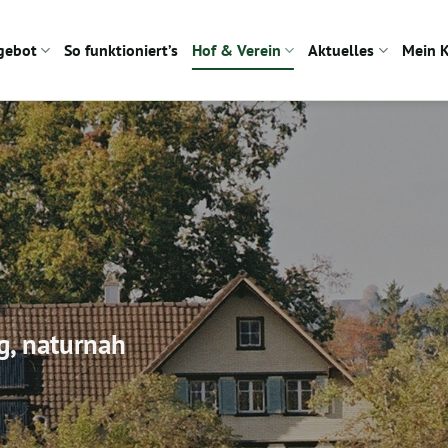
gebot
So funktioniert’s
Hof & Verein
Aktuelles
Mein 
g, naturnah