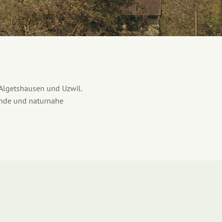
Algetshausen und Uzwil.
sunde und naturnahe