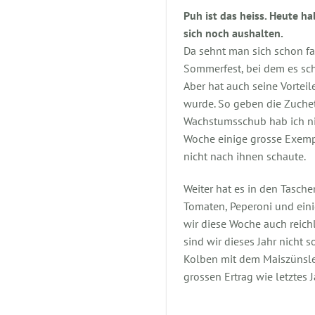
Puh ist das heiss. Heute h
sich noch aushalten.
Da sehnt man sich schon f
Sommerfest, bei dem es sch
Aber hat auch seine Vortei
wurde. So geben die Zuchet
Wachstumsschub hab ich nic
Woche einige grosse Exempl
nicht nach ihnen schaute.
Weiter hat es in den Tasc
Tomaten, Peperoni und ein
wir diese Woche auch reich
sind wir dieses Jahr nicht s
Kolben mit dem Maiszünsle
grossen Ertrag wie letztes J