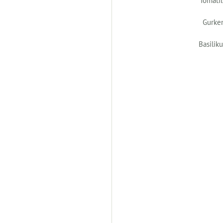
Gurke
Basilik