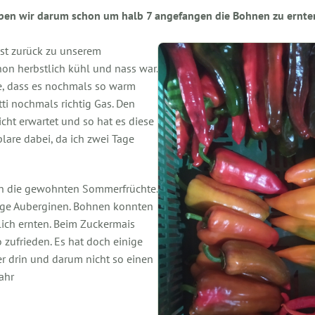
aben wir darum schon um halb 7 angefangen die Bohnen zu ernten
ast zurück zu unserem
on herbstlich kühl und nass war.
le, dass es nochmals so warm
ti nochmals richtig Gas. Den
ht erwartet und so hat es diese
are dabei, da ich zwei Tage
hen die gewohnten Sommerfrüchte.
ige Auberginen. Bohnen konnten
lich ernten. Beim Zuckermais
o zufrieden. Es hat doch einige
r drin und darum nicht so einen
ahr