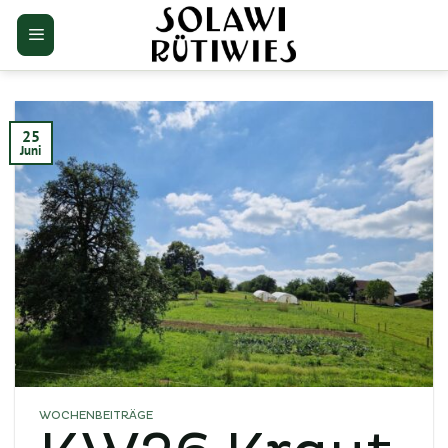
Zum
Inhalt
springen
25
Juni
WOCHENBEITRÄGE