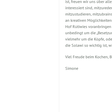
ist, freuen wir uns über all
interessiert sind, mitzurede
mitzustudieren, mitzubrain
an kreativen Möglichkeiten
Hof Rütiwies voranbringen 
unbedingt um die „Besetzu
vielmehr um die Köpfe, ode
die Solawi so wichtig ist, w
Viel Freude beim Kochen, 
Simone