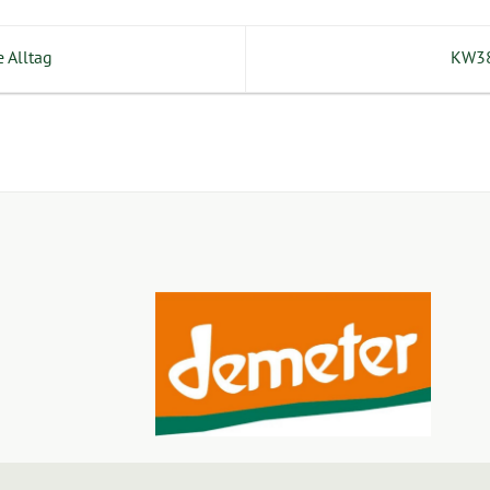
 Alltag
KW38 