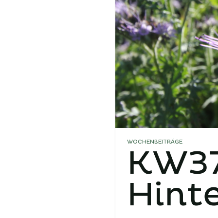
WOCHENBEITRÄGE
KW37
Hint