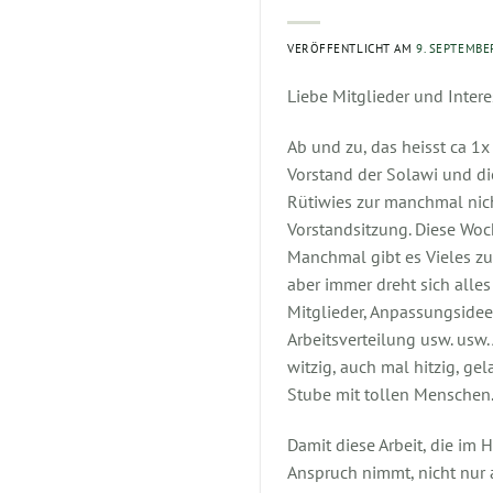
VERÖFFENTLICHT AM
9. SEPTEMBE
Liebe Mitglieder und Intere
Ab und zu, das heisst ca 1x 
Vorstand der Solawi und die
Rütiwies zur manchmal nich
Vorstandsitzung. Diese Woch
Manchmal gibt es Vieles z
aber immer dreht sich alles
Mitglieder, Anpassungsidee
Arbeitsverteilung usw. usw.
witzig, auch mal hitzig, ge
Stube mit tollen Menschen
Damit diese Arbeit, die im H
Anspruch nimmt, nicht nur 