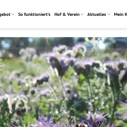
gebot
So funktioniert’s
Hof & Verein
Aktuelles
Mein 