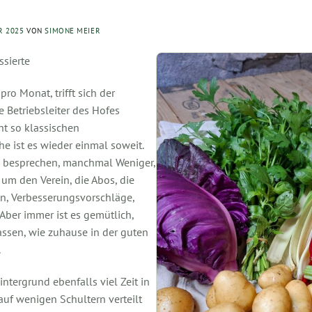
R 2025
VON
SIMONE MEIER
ssierte
pro Monat, trifft sich der
 Betriebsleiter des Hofes
t so klassischen
e ist es wieder einmal soweit.
u besprechen, manchmal Weniger,
 um den Verein, die Abos, die
n, Verbesserungsvorschläge,
 Aber immer ist es gemütlich,
lassen, wie zuhause in der guten
.
intergrund ebenfalls viel Zeit in
auf wenigen Schultern verteilt