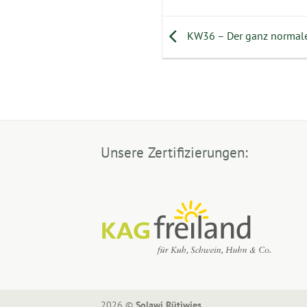
KW36 – Der ganz normale
Unsere Zertifizierungen:
2026 ©
Solawi Rütiwies