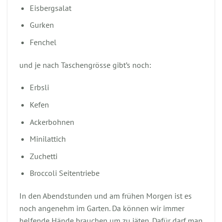
Eisbergsalat
Gurken
Fenchel
und je nach Taschengrösse gibt’s noch:
Erbsli
Kefen
Ackerbohnen
Minilattich
Zuchetti
Broccoli Seitentriebe
In den Abendstunden und am frühen Morgen ist es
noch angenehm im Garten. Da können wir immer
helfende Hände brauchen um zu jäten. Dafür darf man