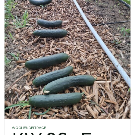
WOCHENBEITRÄGE