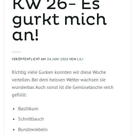
KW 26- Es
gurkt mich
an!
VERÖFFENTLICHT AM
24. JUNI 2026
VON
LILI
Richtig viele Gurken konnten wir diese Woche
verteilen. Bei dem heissen Wetter wachsen sie
wunderbar. Auch sonst ist die Gemüsetasche reich
gefüllt:
Basilikum
Schnittlauch
Bundzwiebeln