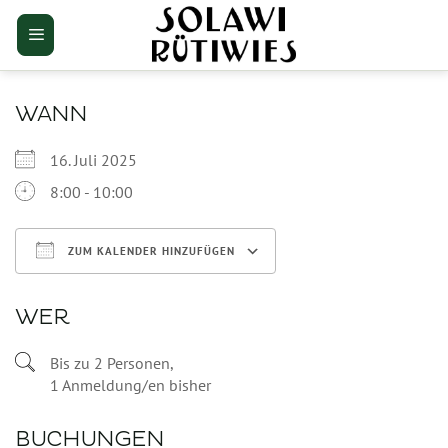
Zum
Inhalt
springen
WANN
16. Juli 2025
8:00 - 10:00
ZUM KALENDER HINZUFÜGEN
ICS herunterladen
Google Kalender
WER
Bis zu 2 Personen,
1 Anmeldung/en bisher
BUCHUNGEN