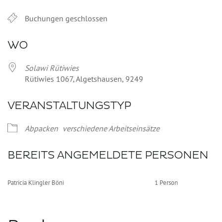
Buchungen geschlossen
WO
Solawi Rütiwies
Rütiwies 1067, Algetshausen, 9249
VERANSTALTUNGSTYP
Abpacken
verschiedene Arbeitseinsätze
BEREITS ANGEMELDETE PERSONEN
Patricia Klingler Böni
1 Person