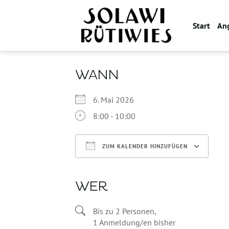
Zum
Inhalt
Start
An
springen
WANN
6. Mai 2026
8:00 - 10:00
ZUM KALENDER HINZUFÜGEN
ICS herunterladen
WER
Bis zu 2 Personen,
1 Anmeldung/en bisher