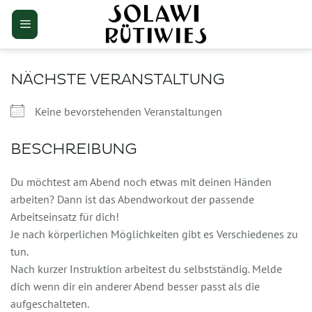
Zum
Inhalt
springen
NÄCHSTE VERANSTALTUNG
Keine bevorstehenden Veranstaltungen
BESCHREIBUNG
Du möchtest am Abend noch etwas mit deinen Händen
arbeiten? Dann ist das Abendworkout der passende
Arbeitseinsatz für dich!
Je nach körperlichen Möglichkeiten gibt es Verschiedenes zu
tun.
Nach kurzer Instruktion arbeitest du selbstständig. Melde
dich wenn dir ein anderer Abend besser passt als die
aufgeschalteten.