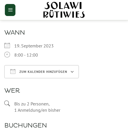
Zum
Inhalt
springen
WANN
19. September 2023
8:00 - 12:00
ZUM KALENDER HINZUFÜGEN
ICS herunterladen
Google Kalender
WER
Bis zu 2 Personen,
1 Anmeldung/en bisher
BUCHUNGEN