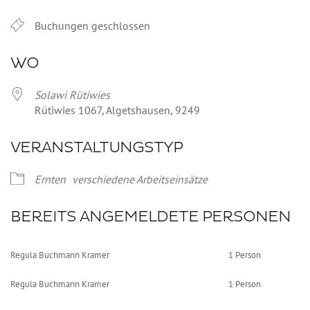
Buchungen geschlossen
WO
Solawi Rütiwies
Rütiwies 1067, Algetshausen, 9249
VERANSTALTUNGSTYP
Ernten
verschiedene Arbeitseinsätze
BEREITS ANGEMELDETE PERSONEN
Regula Buchmann Kramer
1 Person
Regula Buchmann Kramer
1 Person