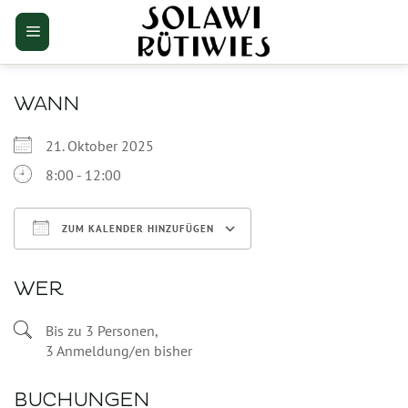
Zum
Inhalt
springen
WANN
21. Oktober 2025
8:00 - 12:00
ZUM KALENDER HINZUFÜGEN
ICS herunterladen
Google Kalender
WER
Bis zu 3 Personen,
3 Anmeldung/en bisher
BUCHUNGEN