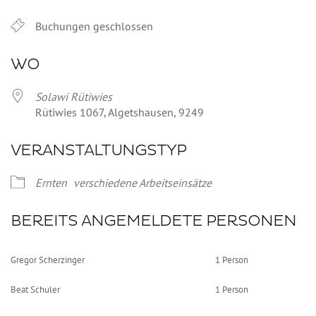
Buchungen geschlossen
WO
Solawi Rütiwies
Rütiwies 1067, Algetshausen, 9249
VERANSTALTUNGSTYP
Ernten
verschiedene Arbeitseinsätze
BEREITS ANGEMELDETE PERSONEN
Gregor Scherzinger
1 Person
Beat Schuler
1 Person