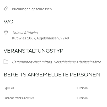
Buchungen geschlossen
WO
Solawi Rütiwies
Rütiwies 1067, Algetshausen, 9249
VERANSTALTUNGSTYP
Gartenarbeit Nachmittag
verschiedene Arbeitseinsätze
BEREITS ANGEMELDETE PERSONEN
Egli Eva
1 Person
Susanne Wick Gähwiler
1 Person