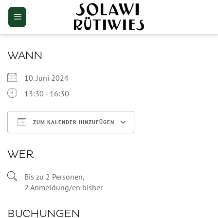
Zum
Inhalt
springen
WANN
10. Juni 2024
13:30 - 16:30
ZUM KALENDER HINZUFÜGEN
ICS herunterladen
Google Kalender
WER
Bis zu 2 Personen,
2 Anmeldung/en bisher
BUCHUNGEN