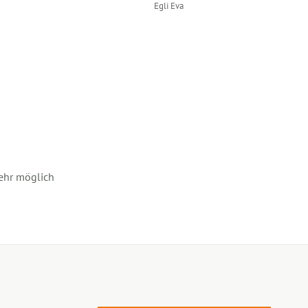
Egli Eva
ehr möglich