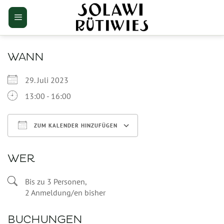
Zum
Inhalt
springen
WANN
29. Juli 2023
13:00 - 16:00
ZUM KALENDER HINZUFÜGEN
ICS herunterladen
Google Kalender
WER
Bis zu 3 Personen,
2 Anmeldung/en bisher
BUCHUNGEN