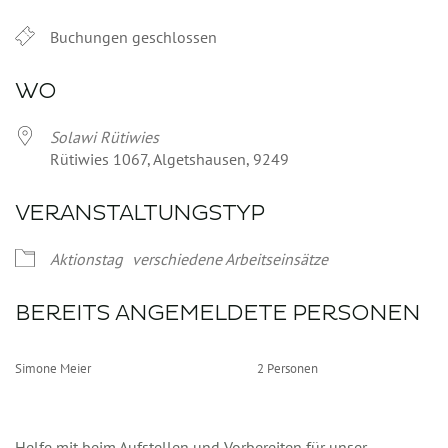
Buchungen geschlossen
WO
Solawi Rütiwies
Rütiwies 1067, Algetshausen, 9249
VERANSTALTUNGSTYP
Aktionstag
verschiedene Arbeitseinsätze
BEREITS ANGEMELDETE PERSONEN
Simone Meier
2 Personen
Helfe mit beim Aufstellen und Vorbereiten für unser