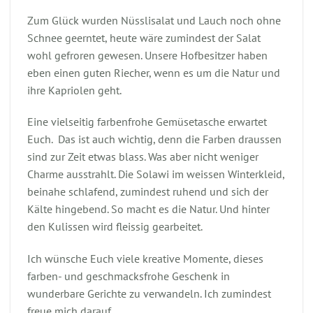
Zum Glück wurden Nüsslisalat und Lauch noch ohne
Schnee geerntet, heute wäre zumindest der Salat
wohl gefroren gewesen. Unsere Hofbesitzer haben
eben einen guten Riecher, wenn es um die Natur und
ihre Kapriolen geht.
Eine vielseitig farbenfrohe Gemüsetasche erwartet
Euch. Das ist auch wichtig, denn die Farben draussen
sind zur Zeit etwas blass. Was aber nicht weniger
Charme ausstrahlt. Die Solawi im weissen Winterkleid,
beinahe schlafend, zumindest ruhend und sich der
Kälte hingebend. So macht es die Natur. Und hinter
den Kulissen wird fleissig gearbeitet.
Ich wünsche Euch viele kreative Momente, dieses
farben- und geschmacksfrohe Geschenk in
wunderbare Gerichte zu verwandeln. Ich zumindest
freue mich darauf.