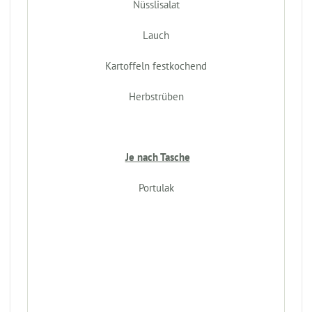
Nüsslisalat
Lauch
Kartoffeln festkochend
Herbstrüben
Je nach Tasche
Portulak