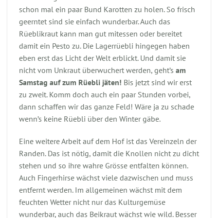
schon mal ein paar Bund Karotten zu holen. So frisch
geerntet sind sie einfach wunderbar. Auch das
Rüeblikraut kann man gut mitessen oder bereitet
damit ein Pesto zu. Die Lagerrüebli hingegen haben
eben erst das Licht der Welt erblickt. Und damit sie
nicht vom Unkraut überwuchert werden, geht’s
am
Samstag auf zum Rüebli jäten!
Bis jetzt sind wir erst
zu zweit. Komm doch auch ein paar Stunden vorbei,
dann schaffen wir das ganze Feld! Wäre ja zu schade
wenn’s keine Rüebli über den Winter gäbe.
Eine weitere Arbeit auf dem Hof ist das Vereinzeln der
Randen. Das ist nötig, damit die Knollen nicht zu dicht
stehen und so ihre wahre Grösse entfalten können.
Auch Fingerhirse wächst viele dazwischen und muss
entfernt werden. Im allgemeinen wächst mit dem
feuchten Wetter nicht nur das Kulturgemüse
wunderbar, auch das Beikraut wächst wie wild. Besser