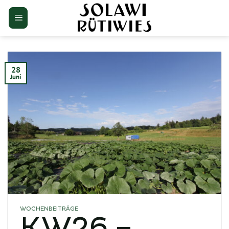
Zum
Inhalt
springen
28
Juni
WOCHENBEITRÄGE
KW26 –