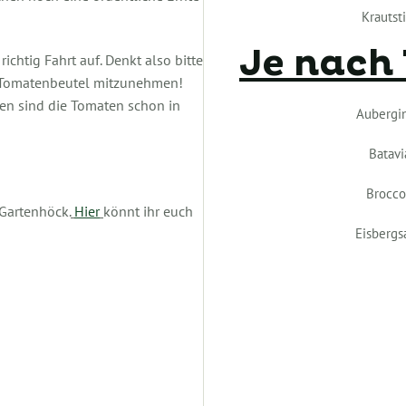
Krautsti
Je nach
chtig Fahrt auf. Denkt also bitte
 Tomatenbeutel mitzunehmen!
en sind die Tomaten schon in
Aubergi
Batavi
Brocco
 Gartenhöck.
Hier
könnt ihr euch
Eisbergs