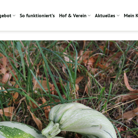
gebot
So funktioniert’s
Hof & Verein
Aktuelles
Mein 