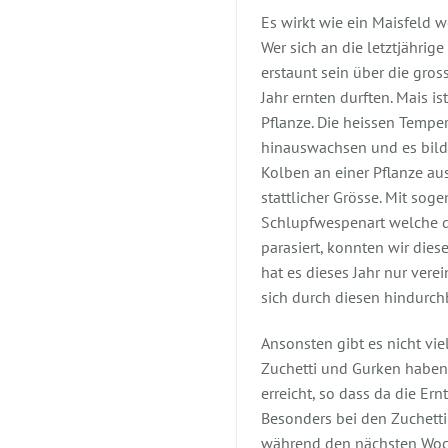
Es wirkt wie ein Maisfeld 
Wer sich an die letztjährige
erstaunt sein über die gro
Jahr ernten durften. Mais i
Pflanze. Die heissen Tempe
hinauswachsen und es bilde
Kolben an einer Pflanze au
stattlicher Grösse. Mit so
Schlupfwespenart welche d
parasiert, konnten wir dies
hat es dieses Jahr nur vere
sich durch diesen hindurch
Ansonsten gibt es nicht vie
Zuchetti und Gurken haben
erreicht, so dass da die Ern
Besonders bei den Zuchetti
während den nächsten Woch