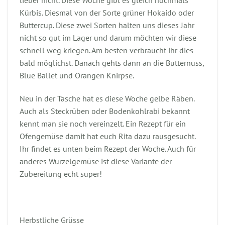
lieber nicht. Diese Woche gibt es gleich nochmals
Kürbis. Diesmal von der Sorte grüner Hokaido oder
Buttercup. Diese zwei Sorten halten uns dieses Jahr
nicht so gut im Lager und darum möchten wir diese
schnell weg kriegen. Am besten verbraucht ihr dies
bald möglichst. Danach gehts dann an die Butternuss,
Blue Ballet und Orangen Knirpse.
Neu in der Tasche hat es diese Woche gelbe Räben.
Auch als Steckrüben oder Bodenkohlrabi bekannt
kennt man sie noch vereinzelt. Ein Rezept für ein
Ofengemüse damit hat euch Rita dazu rausgesucht.
Ihr findet es unten beim Rezept der Woche. Auch für
anderes Wurzelgemüse ist diese Variante der
Zubereitung echt super!
Herbstliche Grüsse